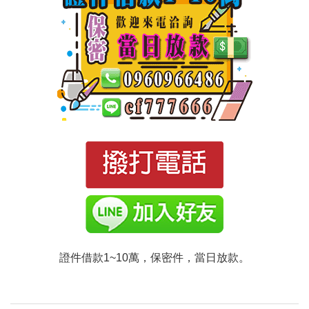
證件借款1~10萬，保密件，當日放款。