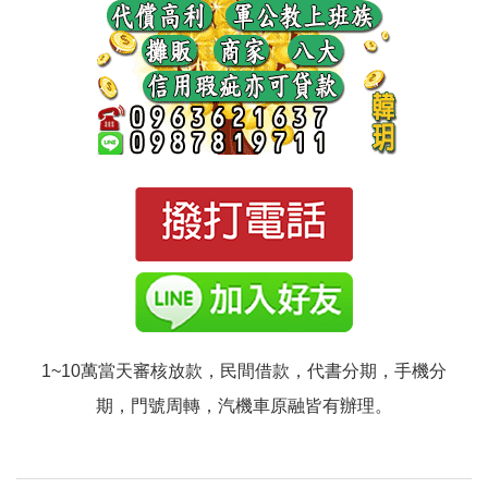
1~10萬當天審核放款，民間借款，代書分期，手機分
期，門號周轉，汽機車原融皆有辦理。