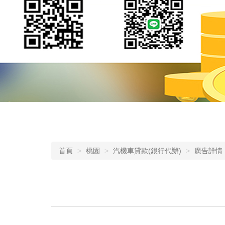
首頁
桃園
汽機車貸款(銀行代辦)
廣告詳情