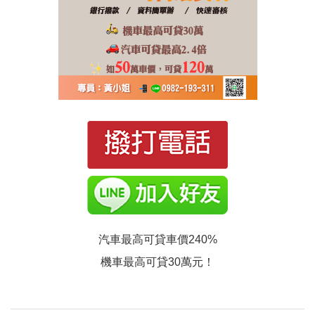
汽車最高可貸車價240%
機車最高可貸30萬元！