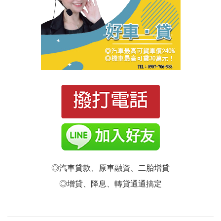
◎汽車貸款、原車融資、二胎增貸
◎增貸、降息、轉貸通通搞定